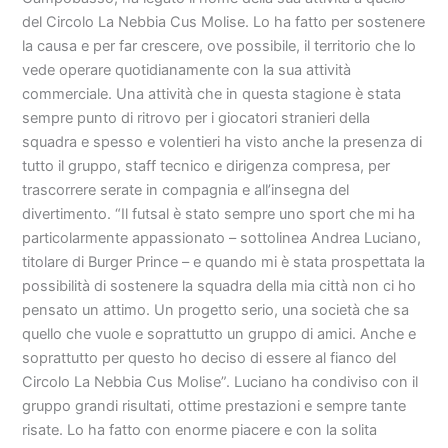
del Circolo La Nebbia Cus Molise. Lo ha fatto per sostenere
la causa e per far crescere, ove possibile, il territorio che lo
vede operare quotidianamente con la sua attività
commerciale. Una attività che in questa stagione è stata
sempre punto di ritrovo per i giocatori stranieri della
squadra e spesso e volentieri ha visto anche la presenza di
tutto il gruppo, staff tecnico e dirigenza compresa, per
trascorrere serate in compagnia e all’insegna del
divertimento. “Il futsal è stato sempre uno sport che mi ha
particolarmente appassionato – sottolinea Andrea Luciano,
titolare di Burger Prince – e quando mi è stata prospettata la
possibilità di sostenere la squadra della mia città non ci ho
pensato un attimo. Un progetto serio, una società che sa
quello che vuole e soprattutto un gruppo di amici. Anche e
soprattutto per questo ho deciso di essere al fianco del
Circolo La Nebbia Cus Molise”. Luciano ha condiviso con il
gruppo grandi risultati, ottime prestazioni e sempre tante
risate. Lo ha fatto con enorme piacere e con la solita