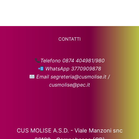
CONTATTI
Telefono 0874 404981/980
WhatsApp 3770909878
Email segreteria@cusmolise.it /
cusmolise@pec.it
CUS MOLISE A.S.D. - Viale Manzoni snc