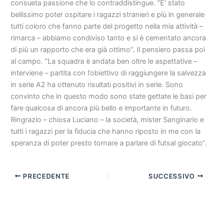
consueta passione che lo contraddistingue. “E’ stato
bellissimo poter ospitare i ragazzi stranieri e più in generale
tutti coloro che fanno parte del progetto nella mia attività –
rimarca – abbiamo condiviso tanto e si è cementato ancora
di più un rapporto che era già ottimo”. Il pensiero passa poi
al campo. “La squadra è andata ben oltre le aspettative –
interviene – partita con l’obiettivo di raggiungere la salvezza
in serie A2 ha ottenuto risultati positivi in serie. Sono
convinto che in questo modo sono state gettate le basi per
fare qualcosa di ancora più bello e importante in futuro.
Ringrazio – chiosa Luciano – la società, mister Sanginario e
tutti i ragazzi per la fiducia che hanno riposto in me con la
speranza di poter presto tornare a parlare di futsal giocato”.
PRECEDENTE
SUCCESSIVO