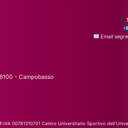
Email segre
86100 - Campobasso
IVA 00781310701 Centro Universitario Sportivo dell'Univer