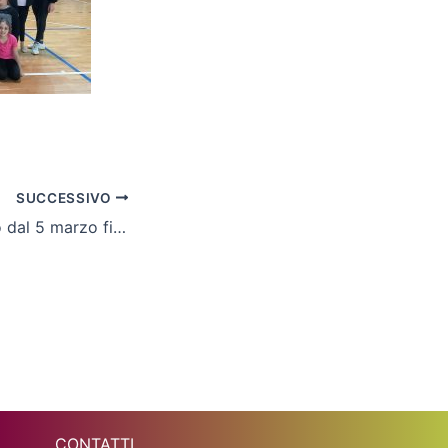
SUCCESSIVO
Cus Molise chiuso dal 5 marzo fino a domenica 8
CONTATTI