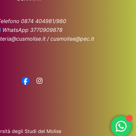
Telefono 0874 404981/980
WhatsApp 3770909878
teria@cusmolise.it / cusmolise@pec.it
sità degli Studi del Molise