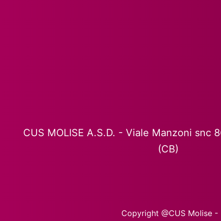
CUS MOLISE A.S.D. - Viale Manzoni snc 
(CB)
Copyright @CUS Molise - P.