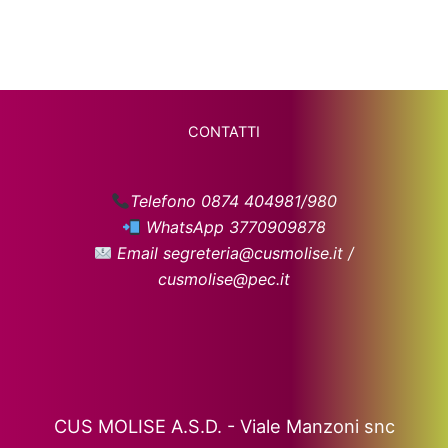
CONTATTI
Telefono 0874 404981/980
WhatsApp 3770909878
Email segreteria@cusmolise.it /
cusmolise@pec.it
CUS MOLISE A.S.D. - Viale Manzoni snc