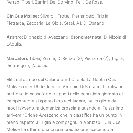
Renzo, Tiberi, Zurrini, Del Corvino, Felli, De Rosa.
Cln Cus Molise:
Silvaroli, Trotta, Pietrangelo, Triglia,
Pietrarca, Zaccaria, La Gioia, Stasi. All. Di Stefano.
Arbitro:
D’Ignazio di Avezzano
. Cronometrista:
Di Nicola di
L’Aquila.
Marcatori:
Tiberi, Zurrini, Di Renzo (2), Pietrarca (2), Triglia,
Pietrangelo, Zaccaria.
Blitz sul campo del Celano per il Circolo La Nebbia Cus
Molise under 19 del tecnico Antonio Di Stefano. I molisani
mettono in cassaforte tre punti nella penultima giornata di
campionato e si apprestano a chiudere, nel migliore dei
modi l’avventura domenica prossima quando al Palaunimol
arriverà l’Orione Avezzano che in classifica ha un punto in
meno rispetto a Triglia e compagni. In Abruzzo il Cln Cus
Molise ha offerto una buona prestazione riuscendo a