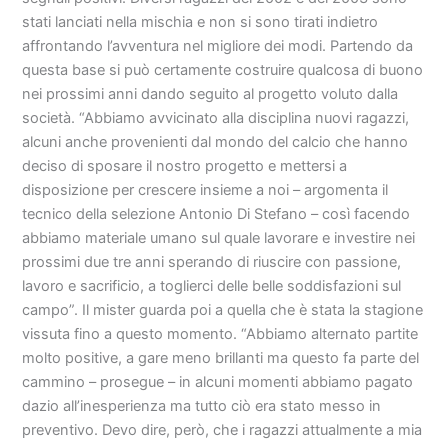
stati lanciati nella mischia e non si sono tirati indietro
affrontando l’avventura nel migliore dei modi. Partendo da
questa base si può certamente costruire qualcosa di buono
nei prossimi anni dando seguito al progetto voluto dalla
società. “Abbiamo avvicinato alla disciplina nuovi ragazzi,
alcuni anche provenienti dal mondo del calcio che hanno
deciso di sposare il nostro progetto e mettersi a
disposizione per crescere insieme a noi – argomenta il
tecnico della selezione Antonio Di Stefano – così facendo
abbiamo materiale umano sul quale lavorare e investire nei
prossimi due tre anni sperando di riuscire con passione,
lavoro e sacrificio, a toglierci delle belle soddisfazioni sul
campo”. Il mister guarda poi a quella che è stata la stagione
vissuta fino a questo momento. “Abbiamo alternato partite
molto positive, a gare meno brillanti ma questo fa parte del
cammino – prosegue – in alcuni momenti abbiamo pagato
dazio all’inesperienza ma tutto ciò era stato messo in
preventivo. Devo dire, però, che i ragazzi attualmente a mia