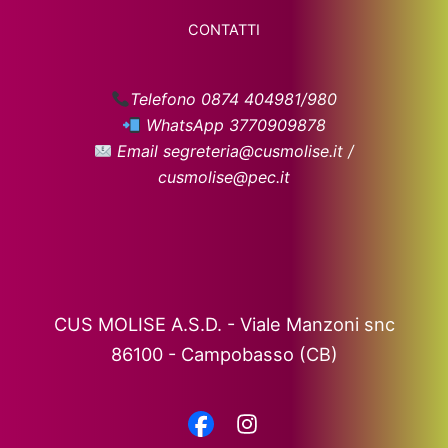
CONTATTI
Telefono 0874 404981/980
WhatsApp 3770909878
Email segreteria@cusmolise.it /
cusmolise@pec.it
CUS MOLISE A.S.D. - Viale Manzoni snc
86100 - Campobasso (CB)