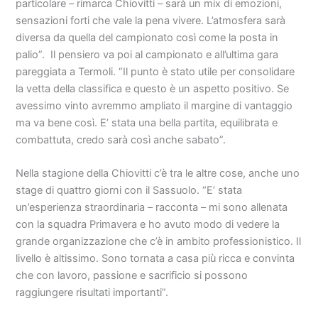
particolare – rimarca Chiovitti – sarà un mix di emozioni,
sensazioni forti che vale la pena vivere. L’atmosfera sarà
diversa da quella del campionato così come la posta in
palio”. Il pensiero va poi al campionato e all’ultima gara
pareggiata a Termoli. “Il punto è stato utile per consolidare
la vetta della classifica e questo è un aspetto positivo. Se
avessimo vinto avremmo ampliato il margine di vantaggio
ma va bene così. E’ stata una bella partita, equilibrata e
combattuta, credo sarà così anche sabato”.
Nella stagione della Chiovitti c’è tra le altre cose, anche uno
stage di quattro giorni con il Sassuolo. “E’ stata
un’esperienza straordinaria – racconta – mi sono allenata
con la squadra Primavera e ho avuto modo di vedere la
grande organizzazione che c’è in ambito professionistico. Il
livello è altissimo. Sono tornata a casa più ricca e convinta
che con lavoro, passione e sacrificio si possono
raggiungere risultati importanti”.