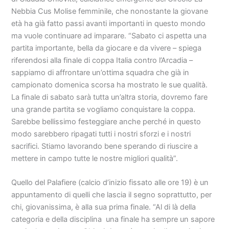
Nebbia Cus Molise femminile, che nonostante la giovane
età ha già fatto passi avanti importanti in questo mondo
ma vuole continuare ad imparare. “Sabato ci aspetta una
partita importante, bella da giocare e da vivere – spiega
riferendosi alla finale di coppa Italia contro l’Arcadia –
sappiamo di affrontare un’ottima squadra che già in
campionato domenica scorsa ha mostrato le sue qualità.
La finale di sabato sarà tutta un’altra storia, dovremo fare
una grande partita se vogliamo conquistare la coppa.
Sarebbe bellissimo festeggiare anche perché in questo
modo sarebbero ripagati tutti i nostri sforzi e i nostri
sacrifici. Stiamo lavorando bene sperando di riuscire a
mettere in campo tutte le nostre migliori qualità”.
Quello del Palafiere (calcio d’inizio fissato alle ore 19) è un
appuntamento di quelli che lascia il segno soprattutto, per
chi, giovanissima, è alla sua prima finale. “Al di là della
categoria e della disciplina una finale ha sempre un sapore