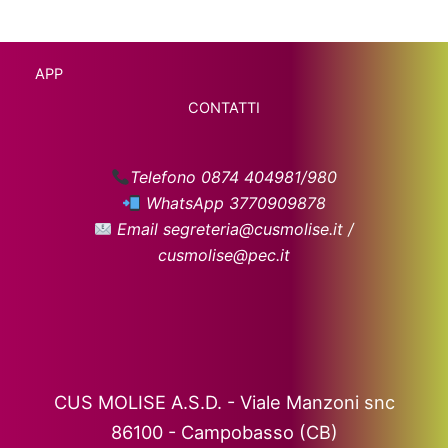
APP
CONTATTI
Telefono 0874 404981/980
WhatsApp 3770909878
Email segreteria@cusmolise.it /
cusmolise@pec.it
CUS MOLISE A.S.D. - Viale Manzoni snc
86100 - Campobasso (CB)