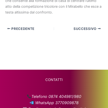
che consente alla formazione di casa di centrare l’ultimo
atto della competizione tricolore con il Mirabello che esce a
testa altissima dal confronto.
PRECEDENTE
SUCCESSIVO
CONTATTI
Telefono 0874 404981/980
WhatsApp 3770909878