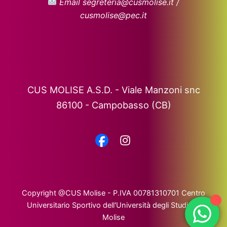
Email segreteria@cusmolise.it /
cusmolise@pec.it
CUS MOLISE A.S.D. - Viale Manzoni snc
86100 - Campobasso (CB)
Copyright @CUS Molise - P.IVA 00781310701 Centro
Universitario Sportivo dell'Università degli Studi del
Molise