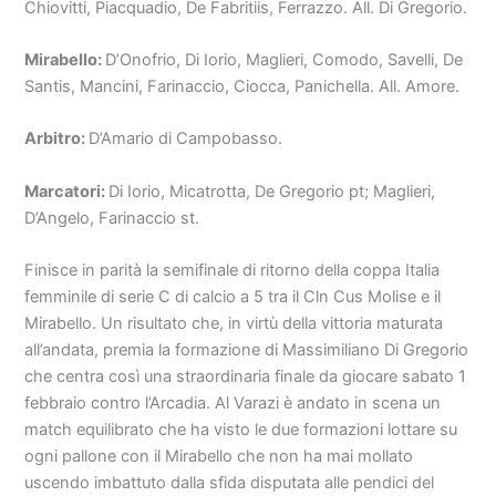
Chiovitti, Piacquadio, De Fabritiis, Ferrazzo. All. Di Gregorio.
Mirabello:
D’Onofrio, Di Iorio, Maglieri, Comodo, Savelli, De
Santis, Mancini, Farinaccio, Ciocca, Panichella. All. Amore.
Arbitro:
D’Amario di Campobasso.
Marcatori:
Di Iorio, Micatrotta, De Gregorio pt; Maglieri,
D’Angelo, Farinaccio st.
Finisce in parità la semifinale di ritorno della coppa Italia
femminile di serie C di calcio a 5 tra il Cln Cus Molise e il
Mirabello. Un risultato che, in virtù della vittoria maturata
all’andata, premia la formazione di Massimiliano Di Gregorio
che centra così una straordinaria finale da giocare sabato 1
febbraio contro l’Arcadia. Al Varazi è andato in scena un
match equilibrato che ha visto le due formazioni lottare su
ogni pallone con il Mirabello che non ha mai mollato
uscendo imbattuto dalla sfida disputata alle pendici del