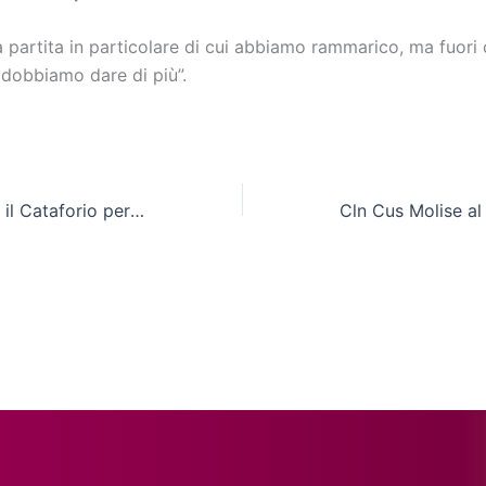
a partita in particolare di cui abbiamo rammarico, ma fuori
dobbiamo dare di più”.
De Lisio: “Contro il Cataforio per ripartire”