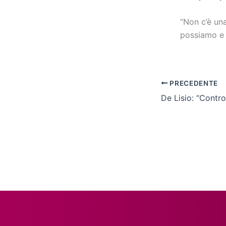
“Non c’è un
possiamo e 
PRECEDENTE