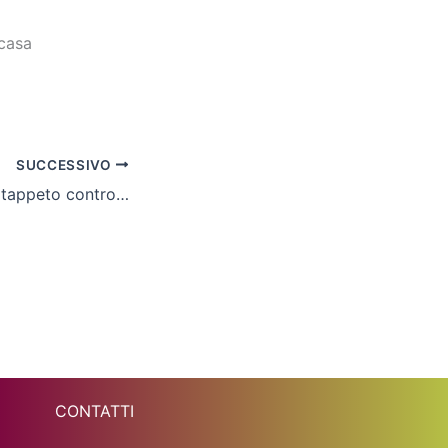
 casa
SUCCESSIVO
Cln Cus Molise al tappeto contro il Cataforio
CONTATTI