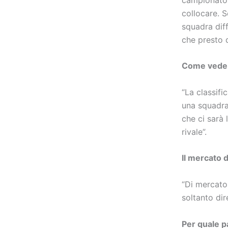
collocare. 
squadra diff
che presto d
Come vede 
“La classif
una squadra
che ci sarà 
rivale”.
Il mercato 
“Di mercato
soltanto dir
Per quale p