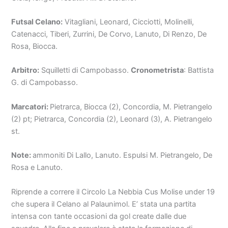
Futsal Celano:
Vitagliani, Leonard, Cicciotti, Molinelli,
Catenacci, Tiberi, Zurrini, De Corvo, Lanuto, Di Renzo, De
Rosa, Biocca.
Arbitro:
Squilletti di Campobasso.
Cronometrista
: Battista
G. di Campobasso.
Marcatori:
Pietrarca, Biocca (2), Concordia, M. Pietrangelo
(2) pt; Pietrarca, Concordia (2), Leonard (3), A. Pietrangelo
st.
Note:
ammoniti Di Lallo, Lanuto. Espulsi M. Pietrangelo, De
Rosa e Lanuto.
Riprende a correre il Circolo La Nebbia Cus Molise under 19
che supera il Celano al Palaunimol. E’ stata una partita
intensa con tante occasioni da gol create dalle due