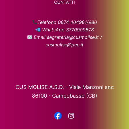
CONTATTI
Telefono 0874 404981/980
WhatsApp 3770909878
Email segreteria@cusmolise.it /
cusmolise@pec.it
CUS MOLISE A.S.D. - Viale Manzoni snc
86100 - Campobasso (CB)