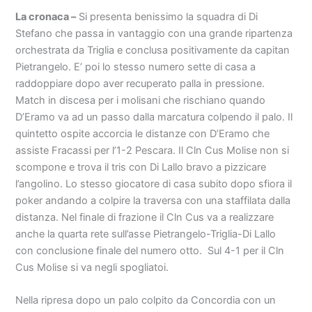
La cronaca –
Si presenta benissimo la squadra di Di
Stefano che passa in vantaggio con una grande ripartenza
orchestrata da Triglia e conclusa positivamente da capitan
Pietrangelo. E’ poi lo stesso numero sette di casa a
raddoppiare dopo aver recuperato palla in pressione.
Match in discesa per i molisani che rischiano quando
D’Eramo va ad un passo dalla marcatura colpendo il palo. Il
quintetto ospite accorcia le distanze con D’Eramo che
assiste Fracassi per l’1-2 Pescara. Il Cln Cus Molise non si
scompone e trova il tris con Di Lallo bravo a pizzicare
l’angolino. Lo stesso giocatore di casa subito dopo sfiora il
poker andando a colpire la traversa con una staffilata dalla
distanza. Nel finale di frazione il Cln Cus va a realizzare
anche la quarta rete sull’asse Pietrangelo-Triglia-Di Lallo
con conclusione finale del numero otto. Sul 4-1 per il Cln
Cus Molise si va negli spogliatoi.
Nella ripresa dopo un palo colpito da Concordia con un