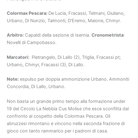
Colormax Pescara:
De Lucia, Fracassi, Telmani, Giuliano,
Urbano, Di Nunzio, Talmonti, D’Eremo, Maione, Chmyr.
Arbitro:
Capaldi della sezione di Isernia.
Cronometrista
:
Novelli di Campobasso.
Marcatori:
Pietrangelo, Di Lallo (2), Triglia, Fracassi pt;
Urbano, Chmyr, Fracassi (3), Di Lallo.
Note:
espulso per doppia ammonizione Urbano. Ammoniti
Concordia, Di Lallo, Urbano.
Non basta un grande primo tempo alla formazione under
19 del Circolo La Nebbia Cus Molise che esce sconfitta dal
confronto al cospetto della Colormax Pescara. Gli
abruzzesi rimontano e vincono nella seconda frazione di
gioco con tanto rammarico per i padroni di casa.