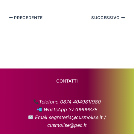
PRECEDENTE
SUCCESSIVO
CONTATTI
Telefono 0874 404981/980
WhatsApp 3770909878
Email segreteria@cusmolise.it /
cusmolise@pec.it