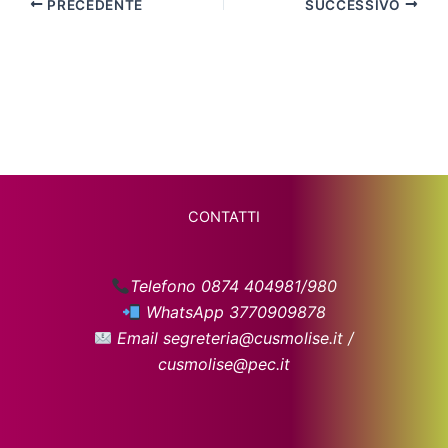
PRECEDENTE
SUCCESSIVO
CONTATTI
Telefono 0874 404981/980
WhatsApp 3770909878
Email segreteria@cusmolise.it /
cusmolise@pec.it