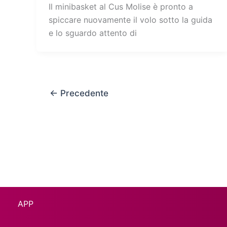
Il minibasket al Cus Molise è pronto a
spiccare nuovamente il volo sotto la guida
e lo sguardo attento di
←
Precedente
APP