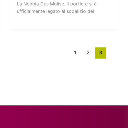
La Nebbia Cus Molise. Il portiere si è
ufficialmente legato al sodalizio del
1
2
3