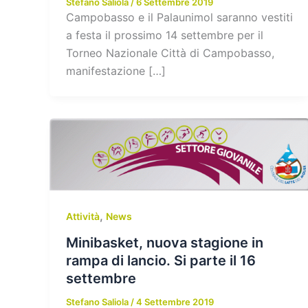
Stefano Saliola
/
6 Settembre 2019
Campobasso e il Palaunimol saranno vestiti
a festa il prossimo 14 settembre per il
Torneo Nazionale Città di Campobasso,
manifestazione […]
,
Attività
News
Minibasket, nuova stagione in
rampa di lancio. Si parte il 16
settembre
Stefano Saliola
/
4 Settembre 2019