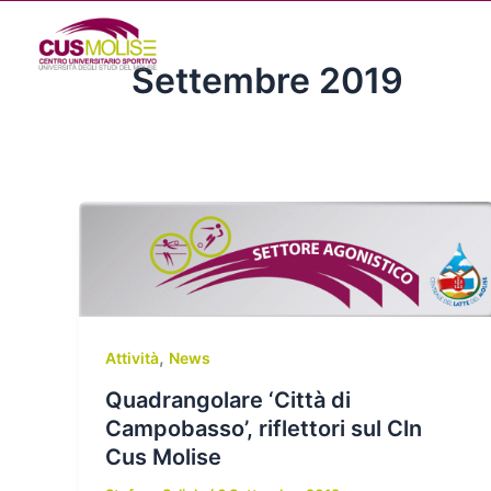
Vai
al
contenuto
Settembre 2019
,
Attività
News
Quadrangolare ‘Città di
Campobasso’, riflettori sul Cln
Cus Molise