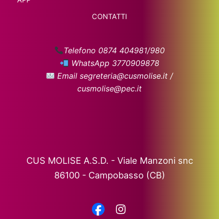
APP
CONTATTI
Telefono 0874 404981/980
WhatsApp 3770909878
Email segreteria@cusmolise.it /
cusmolise@pec.it
CUS MOLISE A.S.D. - Viale Manzoni snc
86100 - Campobasso (CB)