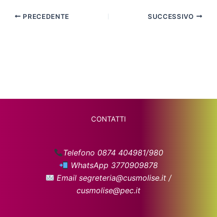
PRECEDENTE
SUCCESSIVO
CONTATTI
Telefono 0874 404981/980
WhatsApp 3770909878
Email segreteria@cusmolise.it /
cusmolise@pec.it