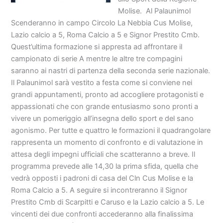
Molise. Al Palaunimol
Scenderanno in campo Circolo La Nebbia Cus Molise,
Lazio calcio a 5, Roma Calcio a 5 e Signor Prestito Cmb.
Quest’ultima formazione si appresta ad affrontare il
campionato di serie A mentre le altre tre compagini
saranno ai nastri di partenza della seconda serie nazionale.
Il Palaunimol sarà vestito a festa come si conviene nei
grandi appuntamenti, pronto ad accogliere protagonisti e
appassionati che con grande entusiasmo sono pronti a
vivere un pomeriggio all’insegna dello sport e del sano
agonismo. Per tutte e quattro le formazioni il quadrangolare
rappresenta un momento di confronto e di valutazione in
attesa degli impegni ufficiali che scatteranno a breve. Il
programma prevede alle 14,30 la prima sfida, quella che
vedrà opposti i padroni di casa del Cln Cus Molise e la
Roma Calcio a 5. A seguire si incontreranno il Signor
Prestito Cmb di Scarpitti e Caruso e la Lazio calcio a 5. Le
vincenti dei due confronti accederanno alla finalissima