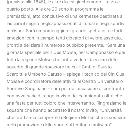
(prevista alle 1845), le altre due si giocheranno il terzo e
quarto posto. Alle ore 20 sono in programma le
premiazioni, atto conclusivo di una kermesse destinata a
lasciare il segno negli appassionati di futsal e negli sportivi
molisani. Sarà un pomeriggio di grande spettacolo e forti
emozioni con in campo tanti giocatori di valore assoluto,
pronti a deliziare il numeroso pubblico presente. “Sarà una
giornata speciale per il Cus Molise, per Campobasso e per
tutta la regione Molise che potrà vedere da vicino delle
squadre di grande spessore tra cui il Cmb di Fausto
Scarpitti e Umberto Caruso – spiega il tecnico del Cln Cus
Molise e coordinatore delle attività al Centro Universitario
Sportivo Sanginario – sarà per noi occasione di confronto
con avversarie di rango in vista del campionato oltre che
una festa per tutti coloro che interverranno. Ringraziamo le
squadre che hanno accettato il nostro invito, l’Università
che ci affianca sempre e la Regione Molise che ci sostiene
nella promozione dello sport sul territorio molisano”.