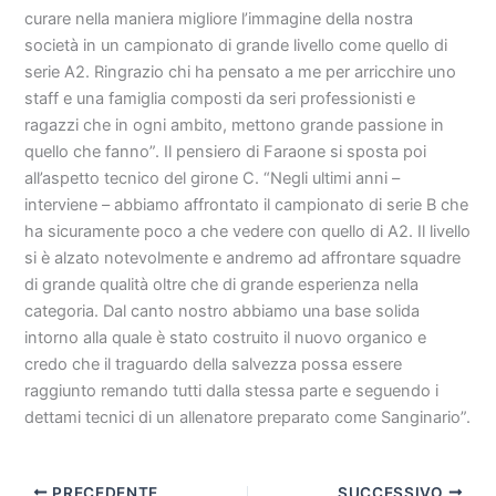
curare nella maniera migliore l’immagine della nostra
società in un campionato di grande livello come quello di
serie A2. Ringrazio chi ha pensato a me per arricchire uno
staff e una famiglia composti da seri professionisti e
ragazzi che in ogni ambito, mettono grande passione in
quello che fanno”. Il pensiero di Faraone si sposta poi
all’aspetto tecnico del girone C. “Negli ultimi anni –
interviene – abbiamo affrontato il campionato di serie B che
ha sicuramente poco a che vedere con quello di A2. Il livello
si è alzato notevolmente e andremo ad affrontare squadre
di grande qualità oltre che di grande esperienza nella
categoria. Dal canto nostro abbiamo una base solida
intorno alla quale è stato costruito il nuovo organico e
credo che il traguardo della salvezza possa essere
raggiunto remando tutti dalla stessa parte e seguendo i
dettami tecnici di un allenatore preparato come Sanginario”.
PRECEDENTE
SUCCESSIVO