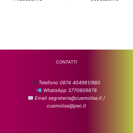
CONTATTI
Telefono 0874 404981/980
WhatsApp 3770909878
Email segreteria@cusmolise.it /
cusmolise@pec.it