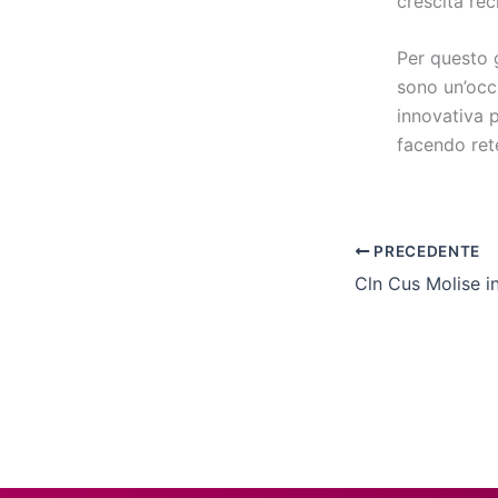
crescita rec
Per questo 
sono un’occ
innovativa p
facendo ret
PRECEDENTE