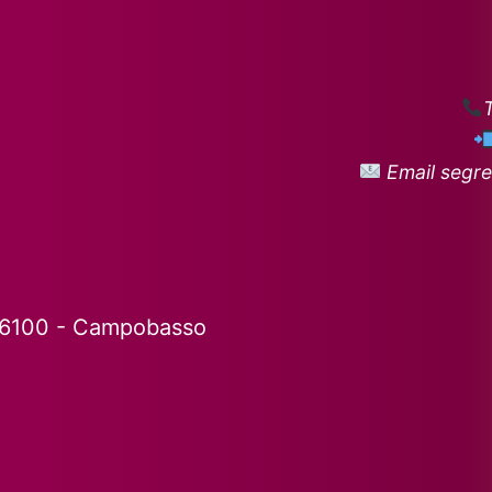
Email segre
86100 - Campobasso