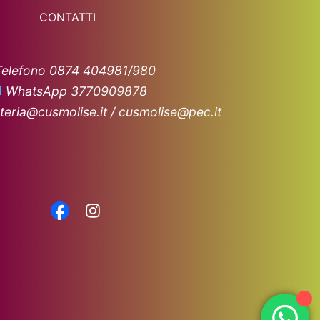
CONTATTI
Telefono 0874 404981/980
WhatsApp 3770909878
teria@cusmolise.it / cusmolise@pec.it