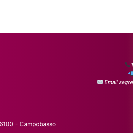
Email segre
86100 - Campobasso