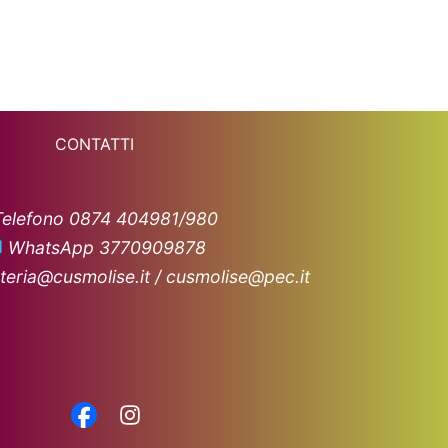
CONTATTI
Telefono 0874 404981/980
WhatsApp 3770909878
teria@cusmolise.it / cusmolise@pec.it