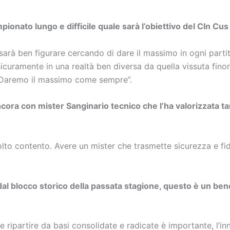
pionato lungo e difficile quale sarà l’obiettivo del Cln Cu
 sarà ben figurare cercando di dare il massimo in ogni partit
icuramente in una realtà ben diversa da quella vissuta fino
. Daremo il massimo come sempre”.
cora con mister Sanginario tecnico che l’ha valorizzata tan
olto contento. Avere un mister che trasmette sicurezza e fi
 dal blocco storico della passata stagione, questo è un ben
 ripartire da basi consolidate e radicate è importante, l’in