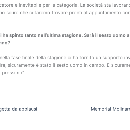
atore è inevitabile per la categoria. La società sta lavora
no scuro che ci faremo trovare pronti all’appuntamento con 
vi ha spinto tanto nell’ultima stagione. Sarà il sesto uomo a
nno?
 nella fase finale della stagione ci ha fornito un supporto in
re, sicuramente è stato il sesto uomo in campo. E sicurame
o prossimo”.
getta da applausi