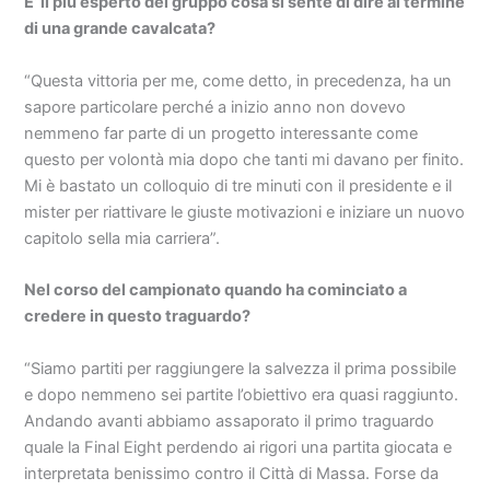
E’ il più esperto del gruppo cosa si sente di dire al termine
di una grande cavalcata?
“Questa vittoria per me, come detto, in precedenza, ha un
sapore particolare perché a inizio anno non dovevo
nemmeno far parte di un progetto interessante come
questo per volontà mia dopo che tanti mi davano per finito.
Mi è bastato un colloquio di tre minuti con il presidente e il
mister per riattivare le giuste motivazioni e iniziare un nuovo
capitolo sella mia carriera”.
Nel corso del campionato quando ha cominciato a
credere in questo traguardo?
“Siamo partiti per raggiungere la salvezza il prima possibile
e dopo nemmeno sei partite l’obiettivo era quasi raggiunto.
Andando avanti abbiamo assaporato il primo traguardo
quale la Final Eight perdendo ai rigori una partita giocata e
interpretata benissimo contro il Città di Massa. Forse da