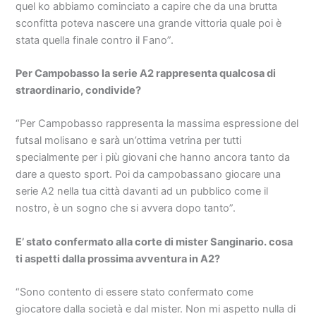
quel ko abbiamo cominciato a capire che da una brutta
sconfitta poteva nascere una grande vittoria quale poi è
stata quella finale contro il Fano”.
Per Campobasso la serie A2 rappresenta qualcosa di
straordinario, condivide?
“Per Campobasso rappresenta la massima espressione del
futsal molisano e sarà un’ottima vetrina per tutti
specialmente per i più giovani che hanno ancora tanto da
dare a questo sport. Poi da campobassano giocare una
serie A2 nella tua città davanti ad un pubblico come il
nostro, è un sogno che si avvera dopo tanto”.
E’ stato confermato alla corte di mister Sanginario. cosa
ti aspetti dalla prossima avventura in A2?
“Sono contento di essere stato confermato come
giocatore dalla società e dal mister. Non mi aspetto nulla di