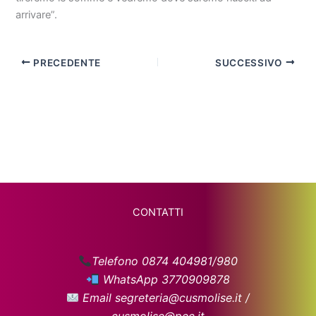
arrivare”.
PRECEDENTE
SUCCESSIVO
CONTATTI
Telefono 0874 404981/980
WhatsApp 3770909878
Email segreteria@cusmolise.it /