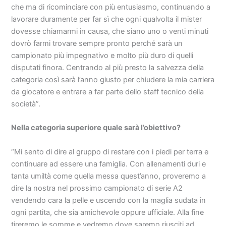
che ma di ricominciare con più entusiasmo, continuando a
lavorare duramente per far sì che ogni qualvolta il mister
dovesse chiamarmi in causa, che siano uno o venti minuti
dovrò farmi trovare sempre pronto perché sarà un
campionato più impegnativo e molto più duro di quelli
disputati finora. Centrando al più presto la salvezza della
categoria così sarà l’anno giusto per chiudere la mia carriera
da giocatore e entrare a far parte dello staff tecnico della
società”.
Nella categoria superiore quale sarà l’obiettivo?
“Mi sento di dire al gruppo di restare con i piedi per terra e
continuare ad essere una famiglia. Con allenamenti duri e
tanta umiltà come quella messa quest’anno, proveremo a
dire la nostra nel prossimo campionato di serie A2
vendendo cara la pelle e uscendo con la maglia sudata in
ogni partita, che sia amichevole oppure ufficiale. Alla fine
tireremo le somme e vedremo dove saremo riusciti ad