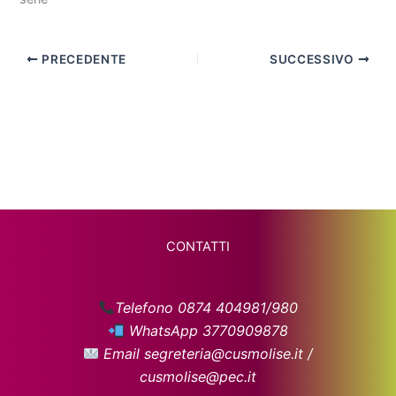
PRECEDENTE
SUCCESSIVO
CONTATTI
Telefono 0874 404981/980
WhatsApp 3770909878
Email segreteria@cusmolise.it /
cusmolise@pec.it