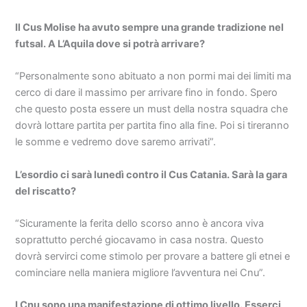
Il Cus Molise ha avuto sempre una grande tradizione nel
futsal. A L’Aquila dove si potrà arrivare?
“Personalmente sono abituato a non pormi mai dei limiti ma
cerco di dare il massimo per arrivare fino in fondo. Spero
che questo posta essere un must della nostra squadra che
dovrà lottare partita per partita fino alla fine. Poi si tireranno
le somme e vedremo dove saremo arrivati”.
L’esordio ci sarà lunedì contro il Cus Catania. Sarà la gara
del riscatto?
“Sicuramente la ferita dello scorso anno è ancora viva
soprattutto perché giocavamo in casa nostra. Questo
dovrà servirci come stimolo per provare a battere gli etnei e
cominciare nella maniera migliore l’avventura nei Cnu”.
I Cnu sono una manifestazione di ottimo livello. Esserci