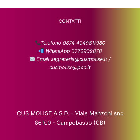
CONTATTI
Telefono 0874 404981/980
WhatsApp 3770909878
Email segreteria@cusmolise.it /
cusmolise@pec.it
CUS MOLISE A.S.D. - Viale Manzoni snc
86100 - Campobasso (CB)