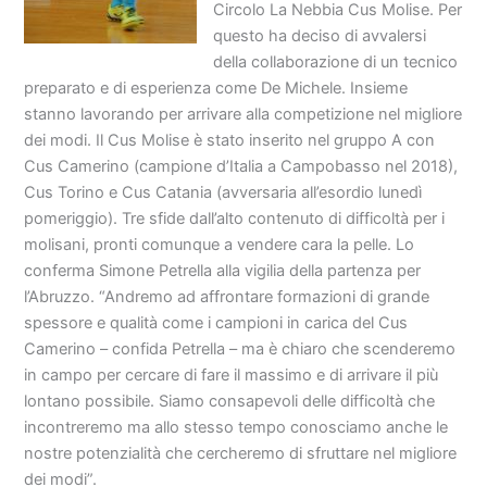
Circolo La Nebbia Cus Molise. Per
questo ha deciso di avvalersi
della collaborazione di un tecnico
preparato e di esperienza come De Michele. Insieme
stanno lavorando per arrivare alla competizione nel migliore
dei modi. Il Cus Molise è stato inserito nel gruppo A con
Cus Camerino (campione d’Italia a Campobasso nel 2018),
Cus Torino e Cus Catania (avversaria all’esordio lunedì
pomeriggio). Tre sfide dall’alto contenuto di difficoltà per i
molisani, pronti comunque a vendere cara la pelle. Lo
conferma Simone Petrella alla vigilia della partenza per
l’Abruzzo. “Andremo ad affrontare formazioni di grande
spessore e qualità come i campioni in carica del Cus
Camerino – confida Petrella – ma è chiaro che scenderemo
in campo per cercare di fare il massimo e di arrivare il più
lontano possibile. Siamo consapevoli delle difficoltà che
incontreremo ma allo stesso tempo conosciamo anche le
nostre potenzialità che cercheremo di sfruttare nel migliore
dei modi”.