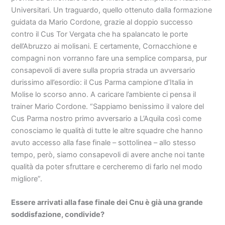
Universitari. Un traguardo, quello ottenuto dalla formazione
guidata da Mario Cordone, grazie al doppio successo
contro il Cus Tor Vergata che ha spalancato le porte
dell’Abruzzo ai molisani. E certamente, Cornacchione e
compagni non vorranno fare una semplice comparsa, pur
consapevoli di avere sulla propria strada un avversario
durissimo all’esordio: il Cus Parma campione d’Italia in
Molise lo scorso anno. A caricare l’ambiente ci pensa il
trainer Mario Cordone. “Sappiamo benissimo il valore del
Cus Parma nostro primo avversario a L’Aquila così come
conosciamo le qualità di tutte le altre squadre che hanno
avuto accesso alla fase finale – sottolinea – allo stesso
tempo, però, siamo consapevoli di avere anche noi tante
qualità da poter sfruttare e cercheremo di farlo nel modo
migliore”.
Essere arrivati alla fase finale dei Cnu è già una grande
soddisfazione, condivide?