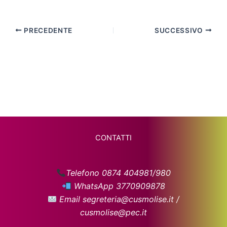
PRECEDENTE
SUCCESSIVO
CONTATTI
Telefono 0874 404981/980
WhatsApp 3770909878
Email segreteria@cusmolise.it /
cusmolise@pec.it