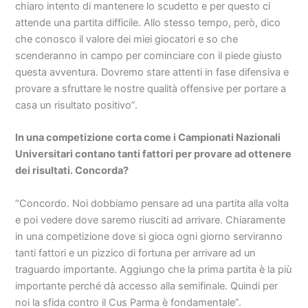
chiaro intento di mantenere lo scudetto e per questo ci
attende una partita difficile. Allo stesso tempo, però, dico
che conosco il valore dei miei giocatori e so che
scenderanno in campo per cominciare con il piede giusto
questa avventura. Dovremo stare attenti in fase difensiva e
provare a sfruttare le nostre qualità offensive per portare a
casa un risultato positivo”.
In una competizione corta come i Campionati Nazionali
Universitari contano tanti fattori per provare ad ottenere
dei risultati. Concorda?
“Concordo. Noi dobbiamo pensare ad una partita alla volta
e poi vedere dove saremo riusciti ad arrivare. Chiaramente
in una competizione dove si gioca ogni giorno serviranno
tanti fattori e un pizzico di fortuna per arrivare ad un
traguardo importante. Aggiungo che la prima partita è la più
importante perché dà accesso alla semifinale. Quindi per
noi la sfida contro il Cus Parma è fondamentale”.