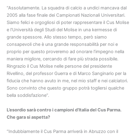
“Assolutamente. La squadra di calcio a undici mancava dal
2005 alla fase finale dei Campionati Nazionali Universitari.
Siamo felici e orgogliosi di poter rappresentare il Cus Molise
e l’Università degli Studi del Molise in una kermesse di
grande spessore. Allo stesso tempo, però siamo
consapevoli che è una grande responsabilità per noi e
proprio per questo proveremo ad onorare l’impegno nella
maniera migliore, cercando di fare più strada possibile.
Ringrazio il Cus Molise nelle persone del presidente
Rivellino, del professor Guerra e di Marco Sanginario per la
fiducia che hanno avuto in me, nel mio staff e nei calciatori.
Sono convinto che questo gruppo potrà togliersi qualche
bella soddisfazione”.
L’esordio sarà contro i campioni d’Italia del Cus Parma.
Che gara si aspetta?
“Indubbiamente il Cus Parma arriverà in Abruzzo con il