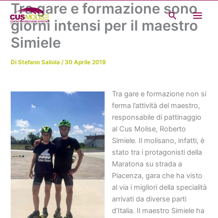
Tra gare e formazione sono
Vai
Cerca
al
giorni intensi per il maestro
contenuto
Simiele
Di
Stefano Saliola
/
30 Aprile 2019
Tra gare e formazione non si
ferma l’attività del maestro,
responsabile di pattinaggio
al Cus Molise, Roberto
Simiele. Il molisano, infatti, è
stato tra i protagonisti della
Maratona su strada a
Piacenza, gara che ha visto
al via i migliori della specialità
arrivati da diverse parti
d’Italia. Il maestro Simiele ha