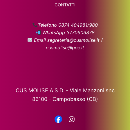
CONTATTI
Telefono 0874 404981/980
WhatsApp 3770909878
Email segreteria@cusmolise.it /
cusmolise@pec.it
CUS MOLISE A.S.D. - Viale Manzoni snc
86100 - Campobasso (CB)