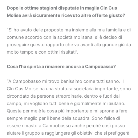
Dopo le ottime stagioni disputate in maglia Cln Cus
Molise avrà sicuramente ricevuto altre offerte giusto?
“Sì ho avuto delle proposte ma insieme alla mia famiglia e di
comune accordo con la società molisana, si è deciso di
proseguire questo rapporto che va avanti alla grande giù da
molto tempo e con ottimi risultati”.
Cosa l’ha spinta a rimanere ancora a Campobasso?
“A Campobasso mi trovo benissimo come tutti sanno. Il
Cln Cus Molise ha una struttura societaria importante, sono
circondato da persone straordinarie, dentro e fuori dal
campo, mi vogliono tutti bene e giornalmente mi aiutano.
Questa per me è la cosa più importante e mi sprona a fare
sempre meglio per il bene della squadra. Sono felice di
essere rimasto a Campobasso anche perché così posso
aiutare il gruppo a raggiungere gli obiettivi che si prefiggerà