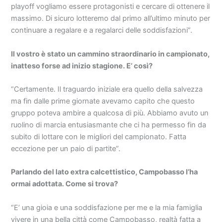
playoff vogliamo essere protagonisti e cercare di ottenere il
massimo. Di sicuro lotteremo dal primo all’ultimo minuto per
continuare a regalare e a regalarci delle soddisfazioni”.
Il vostro è stato un cammino straordinario in campionato,
inatteso forse ad inizio stagione. E’ così?
“Certamente. Il traguardo iniziale era quello della salvezza
ma fin dalle prime giornate avevamo capito che questo
gruppo poteva ambire a qualcosa di più. Abbiamo avuto un
ruolino di marcia entusiasmante che ci ha permesso fin da
subito di lottare con le migliori del campionato. Fatta
eccezione per un paio di partite”.
Parlando del lato extra calcettistico, Campobasso l’ha
ormai adottata. Come si trova?
“E’ una gioia e una soddisfazione per me e la mia famiglia
vivere in una bella città come Campobasso, realtà fatta a