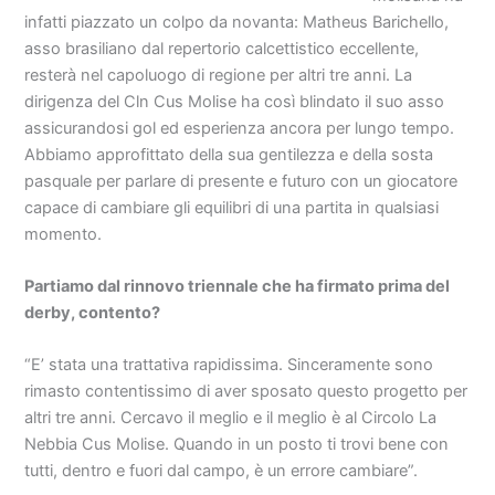
infatti piazzato un colpo da novanta: Matheus Barichello,
asso brasiliano dal repertorio calcettistico eccellente,
resterà nel capoluogo di regione per altri tre anni. La
dirigenza del Cln Cus Molise ha così blindato il suo asso
assicurandosi gol ed esperienza ancora per lungo tempo.
Abbiamo approfittato della sua gentilezza e della sosta
pasquale per parlare di presente e futuro con un giocatore
capace di cambiare gli equilibri di una partita in qualsiasi
momento.
Partiamo dal rinnovo triennale che ha firmato prima del
derby, contento?
“E’ stata una trattativa rapidissima. Sinceramente sono
rimasto contentissimo di aver sposato questo progetto per
altri tre anni. Cercavo il meglio e il meglio è al Circolo La
Nebbia Cus Molise. Quando in un posto ti trovi bene con
tutti, dentro e fuori dal campo, è un errore cambiare”.