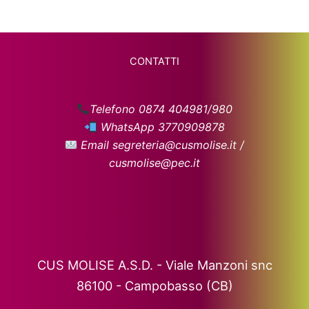
CONTATTI
Telefono 0874 404981/980
WhatsApp 3770909878
Email segreteria@cusmolise.it /
cusmolise@pec.it
CUS MOLISE A.S.D. - Viale Manzoni snc
86100 - Campobasso (CB)