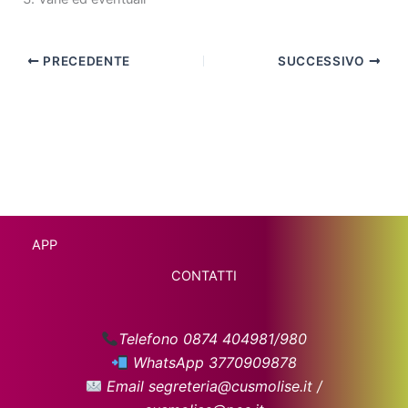
PRECEDENTE
SUCCESSIVO
APP
CONTATTI
Telefono 0874 404981/980
WhatsApp 3770909878
Email segreteria@cusmolise.it /