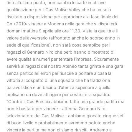
fino all’ultimo punto, non cambia le carte in chiave
qualificazione per il Cus Molise Volley che ha un solo
risultato a disposizione per approdare alla fase finale dei
Cnu 2019: vincere a Modena nella gara che si disputerà
domani mattina 9 aprile alle ore 11,30. Vista la qualità e il
valore dell’avversario (affrontato anche lo scorso anno in
sede di qualificazione), non sarà cosa semplice per i
ragazzi di Gennaro Niro che però hanno dimostrato di
avere qualità e numeri per tentare l’impresa. Sicuramente
servirà ai ragazzi del nostro Ateneo tanta grinta e una gara
senza particolari errori per riuscire a portare a casa la
vittoria al cospetto di una squadra che ha tradizione
pallavolistica e un bacino d’utenza superiore a quello
molisano da dove attingere per costruire la squadra.
“Contro il Cus Brescia abbiamo fatto una grande partita ma
non è bastato per vincere – afferma Gennaro Niro,
selezionatore del Cus Molise – abbiamo giocato cinque set
di buon livello e probabilmente avremmo potuto anche
vincere la partita ma non ci siamo riusciti. Andremo a