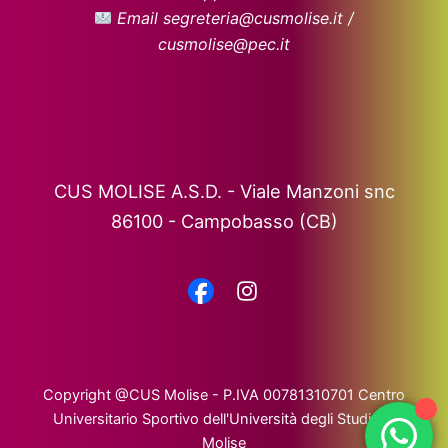
Email segreteria@cusmolise.it /
cusmolise@pec.it
CUS MOLISE A.S.D. - Viale Manzoni snc
86100 - Campobasso (CB)
Copyright @CUS Molise - P.IVA 00781310701 Centro
Universitario Sportivo dell'Università degli Studi del
Molise