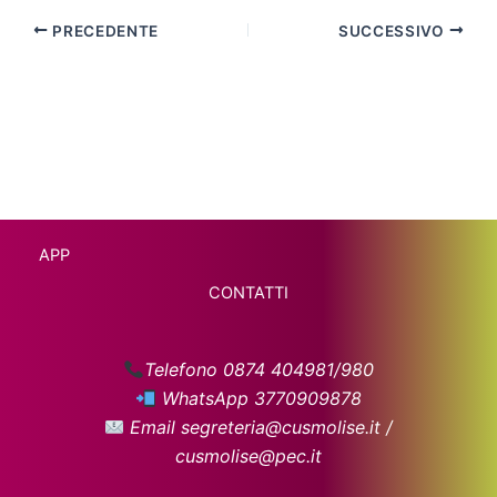
PRECEDENTE
SUCCESSIVO
APP
CONTATTI
Telefono 0874 404981/980
WhatsApp 3770909878
Email segreteria@cusmolise.it /
cusmolise@pec.it