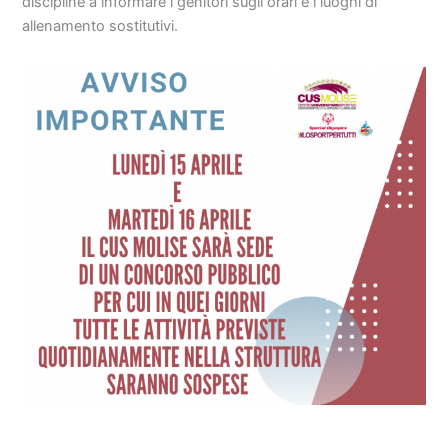
discipline a informare i genitori sugli orari e i luoghi di
allenamento sostitutivi.