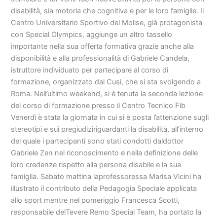
disabilità, sia motoria che cognitiva e per le loro famiglie. Il
Centro Universitario Sportivo del Molise, già protagonista
con Special Olympics, aggiunge un altro tassello
importante nella sua offerta formativa grazie anche alla
disponibilità e alla professionalità di Gabriele Candela,
istruttore individuato per partecipare al corso di
formazione, organizzato dal Cusi, che si sta svolgendo a
Roma. Nell’ultimo weekend, si è tenuta la seconda lezione
del corso di formazione presso il Centro Tecnico Fib
Venerdì è stata la giornata in cui si è posta l’attenzione sugli
stereotipi e sui pregiudiziriguardanti la disabilità, all’interno
del quale i partecipanti sono stati condotti daldottor
Gabriele Zen nel riconoscimento e nella definizione delle
loro credenze rispetto alla persona disabile e la sua
famiglia. Sabato mattina laprofessoressa Marisa Vicini ha
illustrato il contributo della Pedagogia Speciale applicata
allo sport mentre nel pomeriggio Francesca Scotti,
responsabile delTevere Remo Special Team, ha portato la