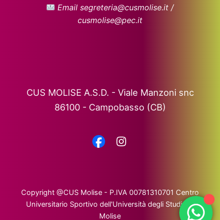
Email segreteria@cusmolise.it /
cusmolise@pec.it
CUS MOLISE A.S.D. - Viale Manzoni snc
86100 - Campobasso (CB)
Copyright @CUS Molise - P.IVA 00781310701 Centro
Universitario Sportivo dell'Università degli Studi del
Molise