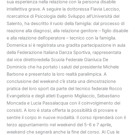
sua esperienza nella relazione con la persona disabile
intellettiva grave. A seguire la dottoressa Flavia Lecciso,
ricercatrice di Psicologia dello Sviluppo all’Università del
Salento, ha descritto il ruolo della famiglia: dal processo di
reazione alla diagnosi, alla relazione genitore – figlio disabile
e alla relazione dell’operatore – tecnico con la famiglia.
Domenica si è registrata una gradita partecipazione in aula
della Federazione Italiana Danza Sportiva, rappresentata
dal vice direttoredella Scuola Federale Gianluca De
Dominicis che ha portato i saluti del presidente Michele
Barbone e presentato la loro realtà paralimpica. A
conclusione del weekend c’è stata una dimostrazione
pratica del loro sport da parte del tecnico federale Rocco
Evangelista e degli atleti Eugenio Migliaccio, Sebastiano
Moncada e Lucia Passalacqua con il coinvolgimento dei
corsisti. A loro è stata offerta la possibilità di provare e
sentire il corpo in nuove modalità. Il corso riprenderà con il
terzo appuntamento nel weekend del 5-6 e 7 aprile,
weekend che segnerà anche la fine del corso. Al Cus le