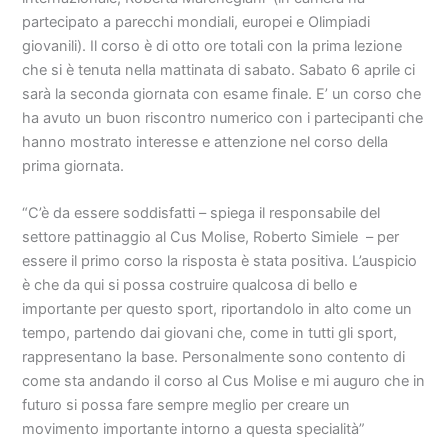
partecipato a parecchi mondiali, europei e Olimpiadi
giovanili). Il corso è di otto ore totali con la prima lezione
che si è tenuta nella mattinata di sabato. Sabato 6 aprile ci
sarà la seconda giornata con esame finale. E’ un corso che
ha avuto un buon riscontro numerico con i partecipanti che
hanno mostrato interesse e attenzione nel corso della
prima giornata.
“C’è da essere soddisfatti – spiega il responsabile del
settore pattinaggio al Cus Molise, Roberto Simiele – per
essere il primo corso la risposta è stata positiva. L’auspicio
è che da qui si possa costruire qualcosa di bello e
importante per questo sport, riportandolo in alto come un
tempo, partendo dai giovani che, come in tutti gli sport,
rappresentano la base. Personalmente sono contento di
come sta andando il corso al Cus Molise e mi auguro che in
futuro si possa fare sempre meglio per creare un
movimento importante intorno a questa specialità”