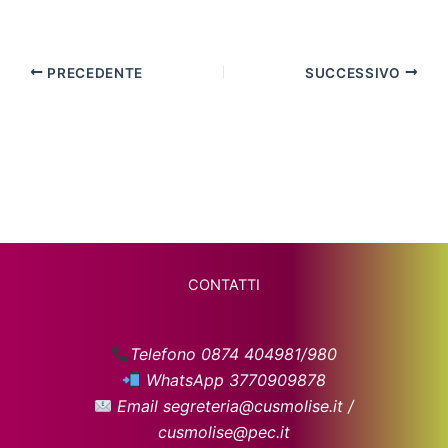
PRECEDENTE
SUCCESSIVO
CONTATTI
Telefono 0874 404981/980
WhatsApp 3770909878
Email segreteria@cusmolise.it /
cusmolise@pec.it