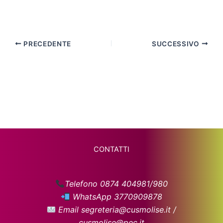
PRECEDENTE
SUCCESSIVO
CONTATTI
Telefono 0874 404981/980
WhatsApp 3770909878
Email segreteria@cusmolise.it /
cusmolise@pec.it