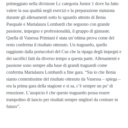
primeggiato nella divisione Lc categoria Junior 1 dove ha fatto
valere la sua qualità negli esercizi e la preparazione maturata
durante gli allenamenti sotto lo sguardo attento di Ilenia
Pasquale e Marialaura Lombardi che seguono con grande
passione, impegno e professionalità, il gruppo di ginnaste.
Quella di Vanessa Primiani è stata un’ottima prova come del
resto conferma il risultato ottenuto. Un traguardo, quello
raggiunto dalla portacolori del Cus che la ripaga degli impegni e
dei sacrifici fatti da diverso tempo a questa parte. Allenamenti e
passione sono sempre alla base di grandi traguardi come
conferma Marialaura Lombardi a fine gara. “Sia io che Ilenia
siamo contentissime del risultato ottenuto da Vanessa – spiega –
era la prima gara della stagione e si sa, c’è sempre un po’ di
emozione. L’auspicio è che questo traguardo possa essere
trampolino di lancio per risultati sempre migliori da centrare in
futuro”.