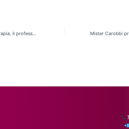
Master in Fisioterapia, il professor Angelecchia entusiasta della risposta degli studenti