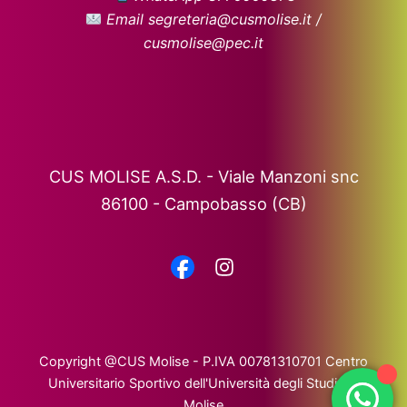
Email segreteria@cusmolise.it /
cusmolise@pec.it
CUS MOLISE A.S.D. - Viale Manzoni snc
86100 - Campobasso (CB)
Copyright @CUS Molise - P.IVA 00781310701 Centro
Universitario Sportivo dell'Università degli Studi del
Molise