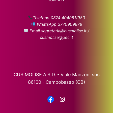
CONTATTI
Telefono 0874 404981/980
WhatsApp 3770909878
Email segreteria@cusmolise.it /
cusmolise@pec.it
CUS MOLISE A.S.D. - Viale Manzoni snc
86100 - Campobasso (CB)