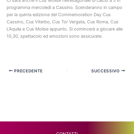
Ci sarà anche il Cus Molise nell’esagonale di calcio a 5 in
programma mercoledì a Cassino. Scenderanno in campo
per la quinta edizione del Commemoration Day Cus
Cassino, Cus Viterbo, Cus Tor Vergata, Cus Roma, Cus
L’Aquila e Cus Molise appunto. Si comincerà a giocare alle
10,30, spettacolo ed emozioni sono assicurate.
PRECEDENTE
SUCCESSIVO