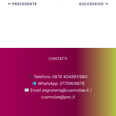
PRECEDENTE
SUCCESSIVO
CONTATTI
Telefono 0874 404981/980
WhatsApp 3770909878
Email segreteria@cusmolise.it /
cusmolise@pec.it