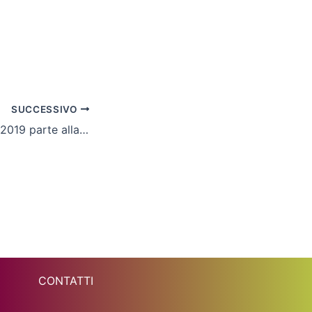
SUCCESSIVO
Cln Cus Molise, il 2019 parte alla grande: Fano al tappeto
CONTATTI