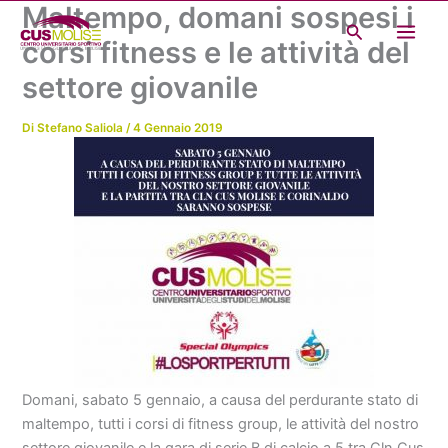
Maltempo, domani sospesi i
Vai
Cerca
al
corsi fitness e le attività del
contenuto
settore giovanile
Di
Stefano Saliola
/
4 Gennaio 2019
Domani, sabato 5 gennaio, a causa del perdurante stato di
maltempo, tutti i corsi di fitness group, le attività del nostro