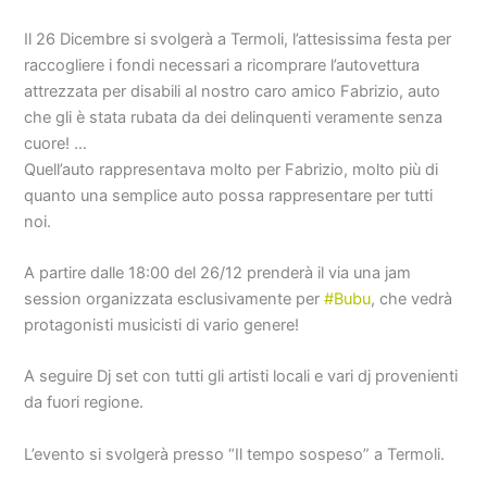
Il 26 Dicembre si svolgerà a Termoli, l’attesissima festa per
raccogliere i fondi necessari a ricomprare l’autovettura
attrezzata per disabili al nostro caro amico Fabrizio, auto
che gli è stata rubata da dei delinquenti veramente senza
cuore!
…
Quell’auto rappresentava molto per Fabrizio, molto più di
quanto una semplice auto possa rappresentare per tutti
noi.
A partire dalle 18:00 del 26/12 prenderà il via una jam
session organizzata esclusivamente per
#
Bubu
, che vedrà
protagonisti musicisti di vario genere!
A seguire Dj set con tutti gli artisti locali e vari dj provenienti
da fuori regione.
L’evento si svolgerà presso “Il tempo sospeso” a Termoli.