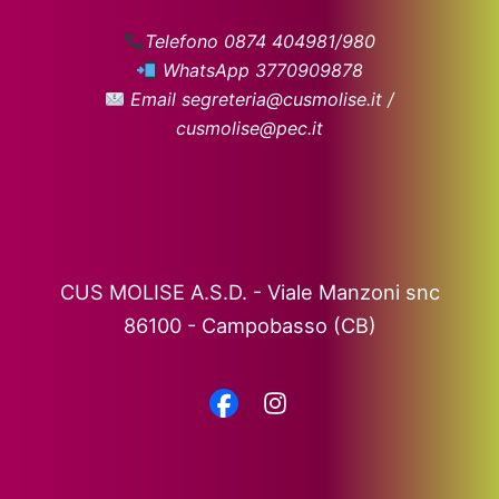
Telefono 0874 404981/980
WhatsApp 3770909878
Email segreteria@cusmolise.it /
cusmolise@pec.it
CUS MOLISE A.S.D. - Viale Manzoni snc
86100 - Campobasso (CB)