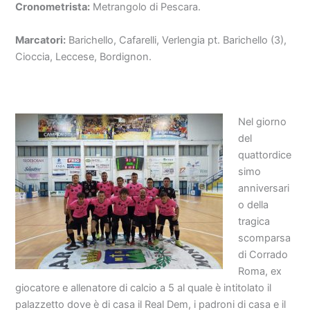
Cronometrista:
Metrangolo di Pescara.
Marcatori:
Barichello, Cafarelli, Verlengia pt. Barichello (3),
Cioccia, Leccese, Bordignon.
Nel giorno
del
quattordice
simo
anniversari
o della
tragica
scomparsa
di Corrado
Roma, ex
giocatore e allenatore di calcio a 5 al quale è intitolato il
palazzetto dove è di casa il Real Dem, i padroni di casa e il