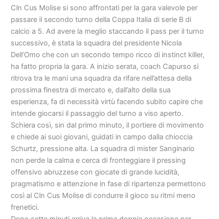
Cln Cus Molise si sono affrontati per la gara valevole per
passare il secondo turno della Coppa Italia di serie B di
calcio a 5. Ad avere la meglio staccando il pass per il turno
successivo, è stata la squadra del presidente Nicola
Dell’Omo che con un secondo tempo ricco di instinct killer,
ha fatto propria la gara. A inizio serata, coach Capurso si
ritrova tra le mani una squadra da rifare nell’attesa della
prossima finestra di mercato e, dall’alto della sua
esperienza, fa di necessità virtù facendo subito capire che
intende giocarsi il passaggio del turno a viso aperto.
Schiera così, sin dal primo minuto, il portiere di movimento
e chiede ai suoi giovani, guidati in campo dalla chioccia
Schurtz, pressione alta. La squadra di mister Sanginario
non perde la calma e cerca di fronteggiare il pressing
offensivo abruzzese con giocate di grande lucidità,
pragmatismo e attenzione in fase di ripartenza permettono
così al Cln Cus Molise di condurre il gioco su ritmi meno
frenetici.