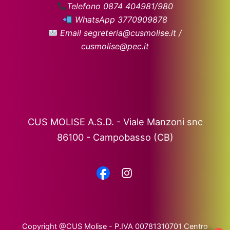
Telefono 0874 404981/980
WhatsApp 3770909878
Email segreteria@cusmolise.it /
cusmolise@pec.it
CUS MOLISE A.S.D. - Viale Manzoni snc
86100 - Campobasso (CB)
Copyright @CUS Molise - P.IVA 00781310701 Centro