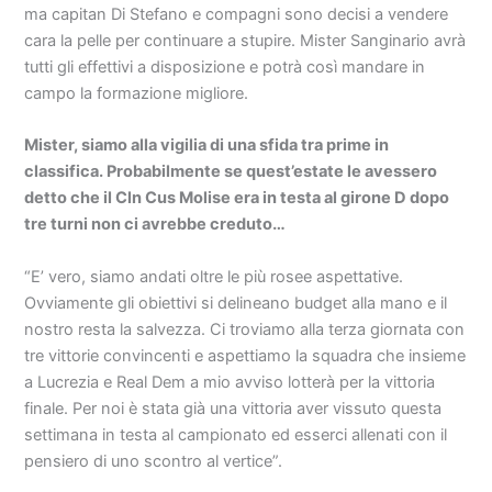
ma capitan Di Stefano e compagni sono decisi a vendere
cara la pelle per continuare a stupire. Mister Sanginario avrà
tutti gli effettivi a disposizione e potrà così mandare in
campo la formazione migliore.
Mister, siamo alla vigilia di una sfida tra prime in
classifica. Probabilmente se quest’estate le avessero
detto che il Cln Cus Molise era in testa al girone D dopo
tre turni non ci avrebbe creduto…
“E’ vero, siamo andati oltre le più rosee aspettative.
Ovviamente gli obiettivi si delineano budget alla mano e il
nostro resta la salvezza. Ci troviamo alla terza giornata con
tre vittorie convincenti e aspettiamo la squadra che insieme
a Lucrezia e Real Dem a mio avviso lotterà per la vittoria
finale. Per noi è stata già una vittoria aver vissuto questa
settimana in testa al campionato ed esserci allenati con il
pensiero di uno scontro al vertice”.