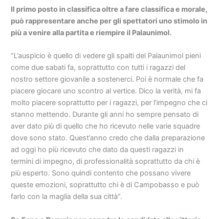
Il primo posto in classifica oltre a fare classifica e morale,
può rappresentare anche per gli spettatori uno stimolo in
più a venire alla partita e riempire il Palaunimol.
“L’auspicio è quello di vedere gli spalti del Palaunimol pieni
come due sabati fa, soprattutto con tutti i ragazzi del
nostro settore giovanile a sostenerci. Poi è normale che fa
piacere giocare uno scontro al vertice. Dico la verità, mi fa
molto piacere soprattutto per i ragazzi, per l’impegno che ci
stanno mettendo. Durante gli anni ho sempre pensato di
aver dato più di quello che ho ricevuto nelle varie squadre
dove sono stato. Quest’anno credo che dalla preparazione
ad oggi ho più ricevuto che dato da questi ragazzi in
termini di impegno, di professionalità soprattutto da chi è
più esperto. Sono quindi contento che possano vivere
queste emozioni, soprattutto chi è di Campobasso e può
farlo con la maglia della sua città”.