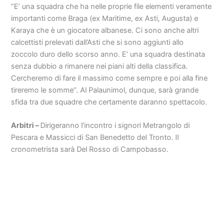
“E’ una squadra che ha nelle proprie file elementi veramente
importanti come Braga (ex Maritime, ex Asti, Augusta) e
Karaya che è un giocatore albanese. Ci sono anche altri
calcettisti prelevati dall’Asti che si sono aggiunti allo
zoccolo duro dello scorso anno. E’ una squadra destinata
senza dubbio a rimanere nei piani alti della classifica.
Cercheremo di fare il massimo come sempre e poi alla fine
tireremo le somme”. Al Palaunimol, dunque, sarà grande
sfida tra due squadre che certamente daranno spettacolo.
Arbitri –
Dirigeranno l’incontro i signori Metrangolo di
Pescara e Massicci di San Benedetto del Tronto. Il
cronometrista sarà Del Rosso di Campobasso.