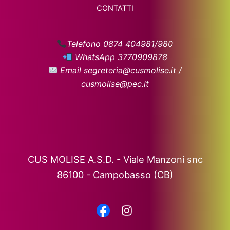
CONTATTI
Telefono 0874 404981/980
WhatsApp 3770909878
Email segreteria@cusmolise.it /
cusmolise@pec.it
CUS MOLISE A.S.D. - Viale Manzoni snc
86100 - Campobasso (CB)