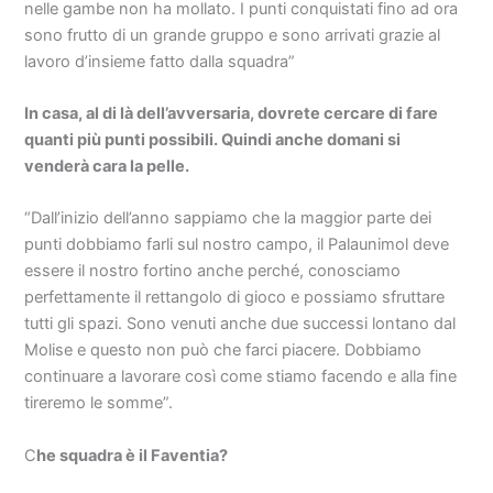
nelle gambe non ha mollato. I punti conquistati fino ad ora
sono frutto di un grande gruppo e sono arrivati grazie al
lavoro d’insieme fatto dalla squadra”
In casa, al di là dell’avversaria, dovrete cercare di fare
quanti più punti possibili. Quindi anche domani si
venderà cara la pelle.
“Dall’inizio dell’anno sappiamo che la maggior parte dei
punti dobbiamo farli sul nostro campo, il Palaunimol deve
essere il nostro fortino anche perché, conosciamo
perfettamente il rettangolo di gioco e possiamo sfruttare
tutti gli spazi. Sono venuti anche due successi lontano dal
Molise e questo non può che farci piacere. Dobbiamo
continuare a lavorare così come stiamo facendo e alla fine
tireremo le somme”.
C
he squadra è il Faventia?