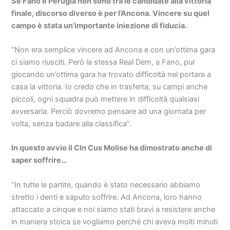
Se Fano e Perugia non sono tra le candidate alla vittoria
finale, discorso diverso è per l’Ancona. Vincere su quel
campo è stata un’importante iniezione di fiducia.
“Non era semplice vincere ad Ancona e con un’ottima gara
ci siamo riusciti. Però la stessa Real Dem, a Fano, pur
giocando un’ottima gara ha trovato difficoltà nel portare a
casa la vittoria. Io credo che in trasferta, su campi anche
piccoli, ogni squadra può mettere in difficoltà qualsiasi
avversaria. Perciò dovremo pensare ad una giornata per
volta, senza badare alla classifica”.
In questo avvio il Cln Cus Molise ha dimostrato anche di
saper soffrire…
“In tutte le partite, quando è stato necessario abbiamo
stretto i denti e saputo soffrire. Ad Ancona, loro hanno
attaccato a cinque e noi siamo stati bravi a resistere anche
in maniera stoica se vogliamo perché chi aveva molti minuti