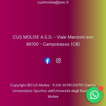
cusmolise@pec.it
CUS MOLISE A.S.D. - Viale Manzoni snc
86100 - Campobasso (CB)
Copyright @CUS Molise - P.IVA 00781310701 Centro
Universitario Sportivo dell'Università degli Studi del
Molise