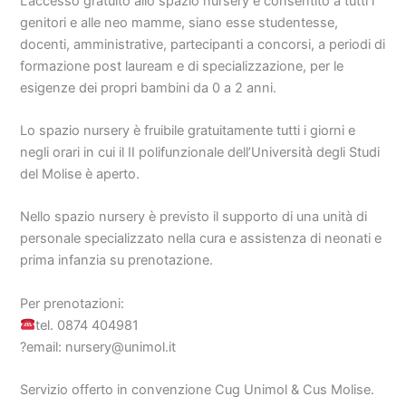
L’accesso gratuito allo spazio nursery è consentito a tutti i
genitori e alle neo mamme, siano esse studentesse,
docenti, amministrative, partecipanti a concorsi, a periodi di
formazione post lauream e di specializzazione, per le
esigenze dei propri bambini da 0 a 2 anni.
Lo spazio nursery è fruibile gratuitamente tutti i giorni e
negli orari in cui il II polifunzionale dell’Università degli Studi
del Molise è aperto.
Nello spazio nursery è previsto il supporto di una unità di
personale specializzato nella cura e assistenza di neonati e
prima infanzia su prenotazione.
Per prenotazioni:
tel. 0874 404981
?email: nursery@unimol.it
Servizio offerto in convenzione Cug Unimol & Cus Molise.