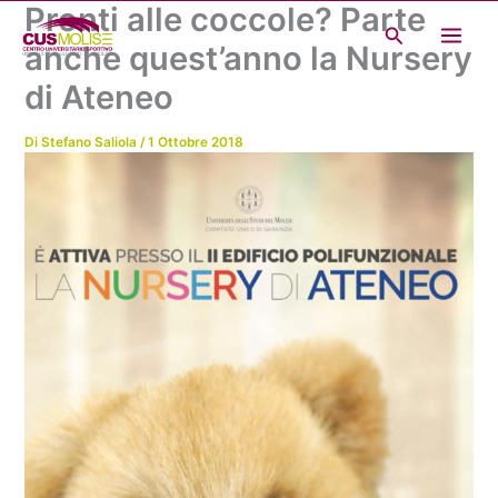
Pronti alle coccole? Parte
Vai
Cerca
al
anche quest’anno la Nursery
contenuto
di Ateneo
Di
Stefano Saliola
/
1 Ottobre 2018