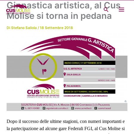
Ginnastica artistica, al Cus
Vai
Cerca
al
Molise si torna in pedana
contenuto
Di
Stefano Saliola
/
18 Settembre 2018
Dopo il successo delle ultime stagioni, con numeri importanti e
la partecipazione ad alcune gare Federali FGI, al Cus Molise si