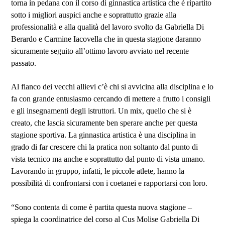
torna in pedana con il corso di ginnastica artistica che è ripartito
sotto i migliori auspici anche e soprattutto grazie alla
professionalità e alla qualità del lavoro svolto da Gabriella Di
Berardo e Carmine Iacovella che in questa stagione daranno
sicuramente seguito all’ottimo lavoro avviato nel recente
passato.
Al fianco dei vecchi allievi c’è chi si avvicina alla disciplina e lo
fa con grande entusiasmo cercando di mettere a frutto i consigli
e gli insegnamenti degli istruttori. Un mix, quello che si è
creato, che lascia sicuramente ben sperare anche per questa
stagione sportiva. La ginnastica artistica è una disciplina in
grado di far crescere chi la pratica non soltanto dal punto di
vista tecnico ma anche e soprattutto dal punto di vista umano.
Lavorando in gruppo, infatti, le piccole atlete, hanno la
possibilità di confrontarsi con i coetanei e rapportarsi con loro.
“Sono contenta di come è partita questa nuova stagione –
spiega la coordinatrice del corso al Cus Molise Gabriella Di