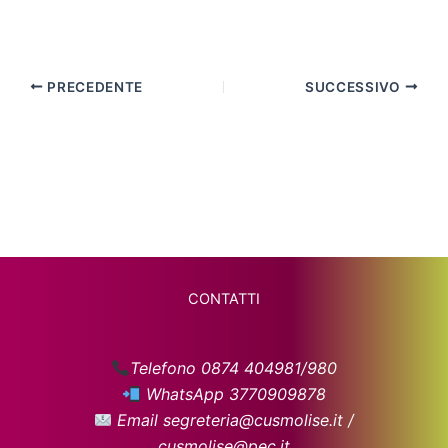
PRECEDENTE
SUCCESSIVO
CONTATTI
Telefono 0874 404981/980
WhatsApp 3770909878
Email segreteria@cusmolise.it /
cusmolise@pec.it