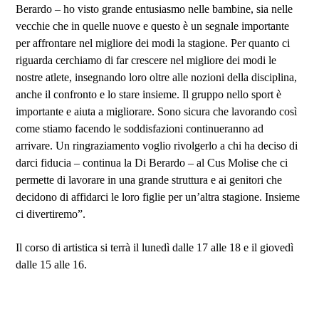
Berardo – ho visto grande entusiasmo nelle bambine, sia nelle
vecchie che in quelle nuove e questo è un segnale importante
per affrontare nel migliore dei modi la stagione. Per quanto ci
riguarda cerchiamo di far crescere nel migliore dei modi le
nostre atlete, insegnando loro oltre alle nozioni della disciplina,
anche il confronto e lo stare insieme. Il gruppo nello sport è
importante e aiuta a migliorare. Sono sicura che lavorando così
come stiamo facendo le soddisfazioni continueranno ad
arrivare. Un ringraziamento voglio rivolgerlo a chi ha deciso di
darci fiducia – continua la Di Berardo – al Cus Molise che ci
permette di lavorare in una grande struttura e ai genitori che
decidono di affidarci le loro figlie per un’altra stagione. Insieme
ci divertiremo”.
Il corso di artistica si terrà il lunedì dalle 17 alle 18 e il giovedì
dalle 15 alle 16.