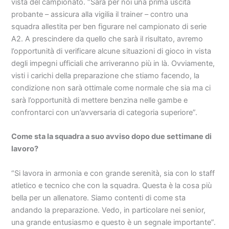
vista del campionato. “Sarà per noi una prima uscita
probante – assicura alla vigilia il trainer – contro una
squadra allestita per ben figurare nel campionato di serie
A2. A prescindere da quello che sarà il risultato, avremo
l’opportunità di verificare alcune situazioni di gioco in vista
degli impegni ufficiali che arriveranno più in là. Ovviamente,
visti i carichi della preparazione che stiamo facendo, la
condizione non sarà ottimale come normale che sia ma ci
sarà l’opportunità di mettere benzina nelle gambe e
confrontarci con un’avversaria di categoria superiore”.
Come sta la squadra a suo avviso dopo due settimane di
lavoro?
“Si lavora in armonia e con grande serenità, sia con lo staff
atletico e tecnico che con la squadra. Questa è la cosa più
bella per un allenatore. Siamo contenti di come sta
andando la preparazione. Vedo, in particolare nei senior,
una grande entusiasmo e questo è un segnale importante”.