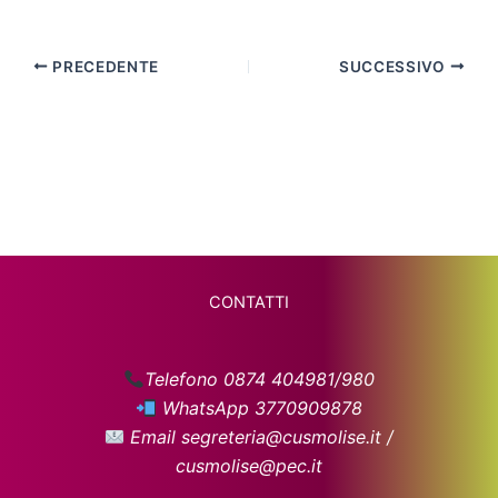
PRECEDENTE
SUCCESSIVO
CONTATTI
Telefono 0874 404981/980
WhatsApp 3770909878
Email segreteria@cusmolise.it /
cusmolise@pec.it