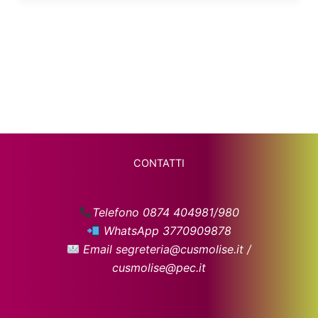
CONTATTI
Telefono 0874 404981/980
WhatsApp 3770909878
Email segreteria@cusmolise.it /
cusmolise@pec.it