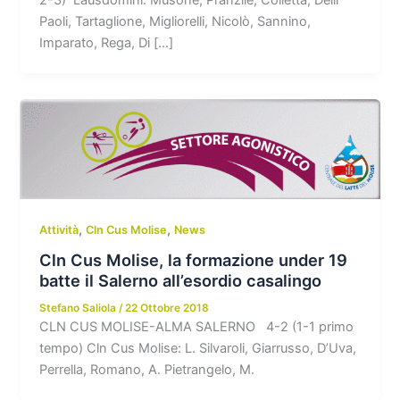
Paoli, Tartaglione, Migliorelli, Nicolò, Sannino,
Imparato, Rega, Di […]
,
,
Attività
Cln Cus Molise
News
Cln Cus Molise, la formazione under 19
batte il Salerno all’esordio casalingo
Stefano Saliola
/
22 Ottobre 2018
CLN CUS MOLISE-ALMA SALERNO 4-2 (1-1 primo
tempo) Cln Cus Molise: L. Silvaroli, Giarrusso, D’Uva,
Perrella, Romano, A. Pietrangelo, M.