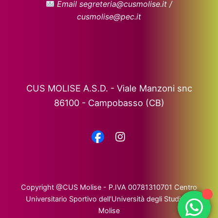
Email segreteria@cusmolise.it /
cusmolise@pec.it
CUS MOLISE A.S.D. - Viale Manzoni snc
86100 - Campobasso (CB)
Copyright @CUS Molise - P.IVA 00781310701 Centro
Universitario Sportivo dell'Università degli Studi del
Molise