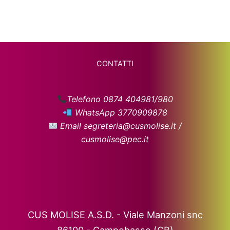
CONTATTI
Telefono 0874 404981/980
WhatsApp 3770909878
Email segreteria@cusmolise.it /
cusmolise@pec.it
CUS MOLISE A.S.D. - Viale Manzoni snc